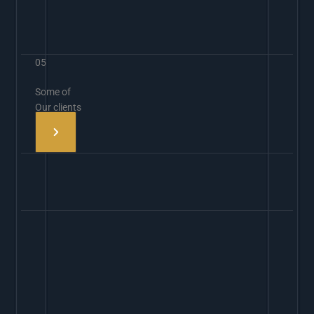
05
Some of
Our clients