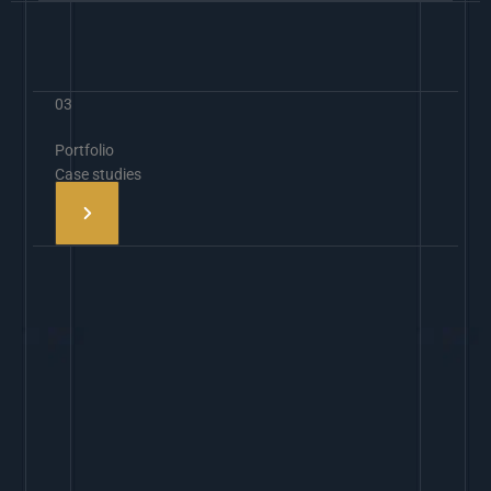
03
Portfolio
Case studies