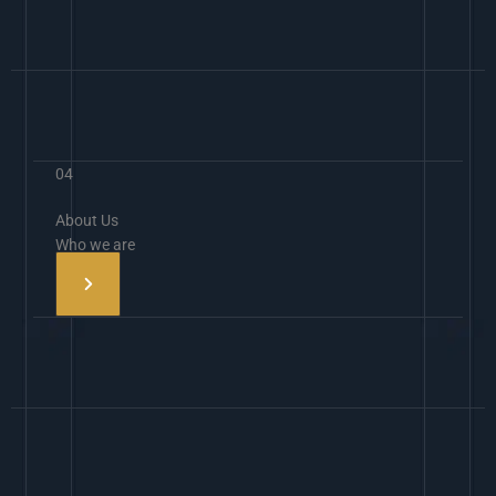
04
About Us
Who we are