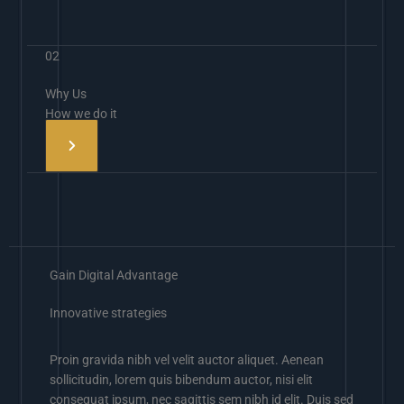
02
Why Us
How we do it
Gain Digital Advantage
Innovative strategies
Proin gravida nibh vel velit auctor aliquet. Aenean
sollicitudin, lorem quis bibendum auctor, nisi elit
consequat ipsum, nec sagittis sem nibh id elit. Duis sed